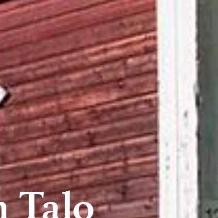
n Talo