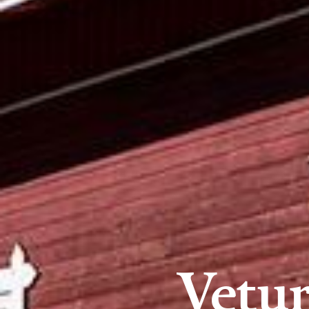
Vetur