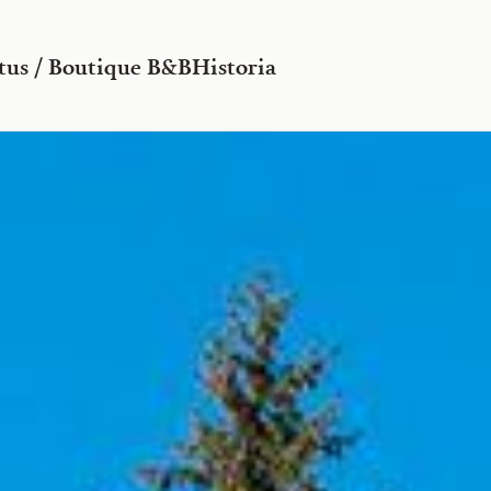
tus / Boutique B&B
Historia